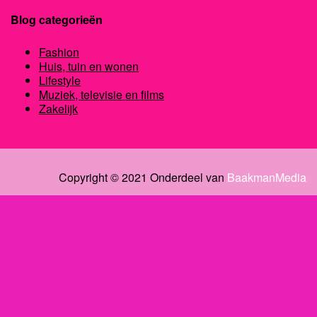
Blog categorieën
Fashion
Huis, tuin en wonen
Lifestyle
Muziek, televisie en films
Zakelijk
Copyright © 2021 Onderdeel van
BaakmanMedia