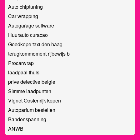
Auto chiptuning
Car wrapping
Autogarage software
Huurauto curacao
Goedkope taxi den haag
terugkommoment rijbewijs b
Procarwrap
laadpaal thuis
prive detective belgie
Slimme laadpunten
Vignet Oostenrijk kopen
Autoparfum bestellen
Bandenspanning
ANWB