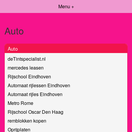
Menu +
Auto
Auto
deTintspecialist.nl
mercedes leasen
Rijschool Eindhoven
Automaat rijlessen Eindhoven
Automaat rijles Eindhoven
Metro Rome
Rijschool Oscar Den Haag
remblokken kopen
Oprijplaten