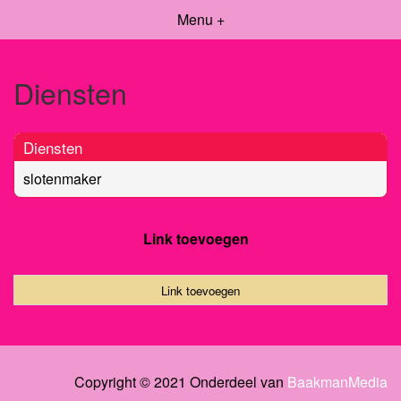
Menu +
Diensten
Diensten
slotenmaker
Link toevoegen
Link toevoegen
Copyright © 2021 Onderdeel van
BaakmanMedia