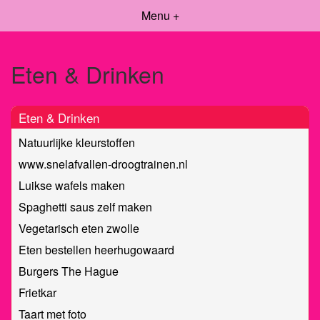
Menu +
Eten & Drinken
Eten & Drinken
Natuurlijke kleurstoffen
www.snelafvallen-droogtrainen.nl
Luikse wafels maken
Spaghetti saus zelf maken
Vegetarisch eten zwolle
Eten bestellen heerhugowaard
Burgers The Hague
Frietkar
Taart met foto