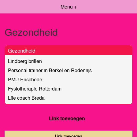
Menu +
Gezondheid
Gezondheid
Lindberg brillen
Personal trainer in Berkel en Rodenrijs
PMU Enschede
Fysiotherapie Rotterdam
Life coach Breda
Link toevoegen
Link toevoegen