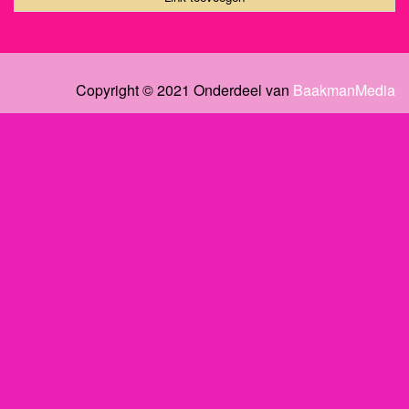
Copyright © 2021 Onderdeel van
BaakmanMedia