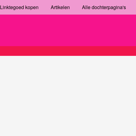
Linktegoed kopen
Artikelen
Alle dochterpagina's