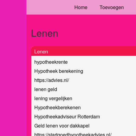
Home
Toevoegen
Lenen
Lenen
hypotheekrente
Hypotheek berekening
https://advies.nl/
lenen geld
lening vergelijken
Hypotheekberekenen
Hypotheekadviseur Rotterdam
Geld lenen voor dakkapel
https://startgoedhypotheekadvies.nl/