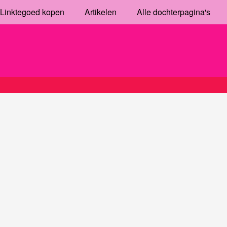
Linktegoed kopen
Artikelen
Alle dochterpagina's