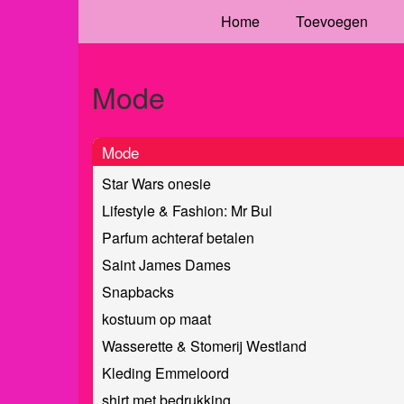
Home
Toevoegen
Mode
Mode
Star Wars onesie
Lifestyle & Fashion: Mr Bul
Parfum achteraf betalen
Saint James Dames
Snapbacks
kostuum op maat
Wasserette & Stomerij Westland
Kleding Emmeloord
shirt met bedrukking