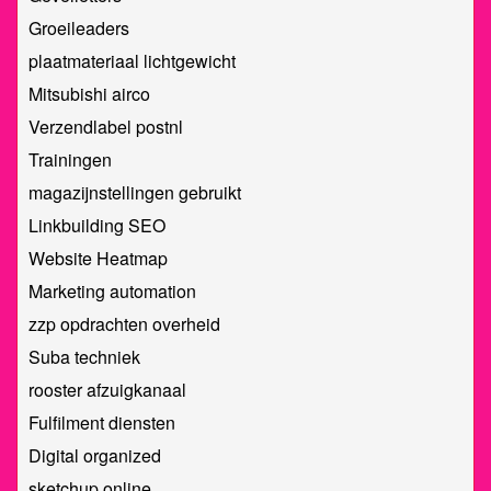
Groeileaders
plaatmateriaal lichtgewicht
Mitsubishi airco
Verzendlabel postnl
Trainingen
magazijnstellingen gebruikt
Linkbuilding SEO
Website Heatmap
Marketing automation
zzp opdrachten overheid
Suba techniek
rooster afzuigkanaal
Fulfilment diensten
Digital organized
sketchup online