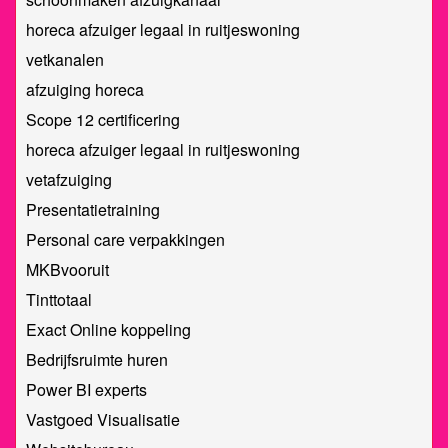
horeca afzuiger legaal in ruitjeswoning
vetkanalen
afzuiging horeca
Scope 12 certificering
horeca afzuiger legaal in ruitjeswoning
vetafzuiging
Presentatietraining
Personal care verpakkingen
MKBvooruit
Tinttotaal
Exact Online koppeling
Bedrijfsruimte huren
Power BI experts
Vastgoed Visualisatie