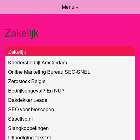
Menu +
Zakelijk
Zakelijk
Koeriersbedrijf Amsterdam
Online Marketing Bureau SEO-SNEL
Zerostock België
Bedrijfsongeval? En NU?
Dakdekker Leads
SEO voor bioscopen
Stractive.nl
Slangkoppelingen
Uitnodiging-tekst.nl