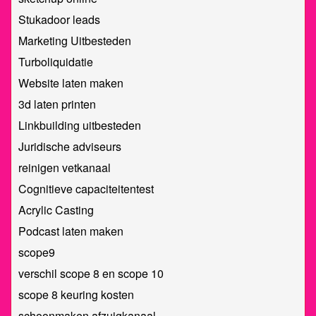
Stukadoor leads
Marketing Uitbesteden
Turboliquidatie
Website laten maken
3d laten printen
Linkbuilding uitbesteden
Juridische adviseurs
reinigen vetkanaal
Cognitieve capaciteitentest
Acrylic Casting
Podcast laten maken
scope9
verschil scope 8 en scope 10
scope 8 keuring kosten
schoonmaken afzuigkanaal