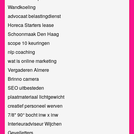
Wandkoeling
advocaat belastingdienst
Horeca Starters lease
Schoonmaak Den Haag
scope 10 keuringen
nlp coaching
wat is online marketing
Vergaderen Almere
Brinno camera
SEO uitbesteden
plaatmateriaal lichtgewicht
creatief personeel werven
7/8" 90° bocht inw x inw
Interieuradviseur Wijchen
Gevelletters